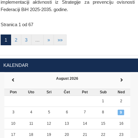
implementaciji aktivnosti iz Strategije za prevenciju ovisnosti
Federaciji BiH 2025-2035. godine.
Stranica 1 od 67
1
2
3
…
»
»»
KALENDAR
August 2026
Pon
Uto
Sri
Čet
Pet
Sub
Ned
1
2
3
4
5
6
7
8
9
10
11
12
13
14
15
16
17
18
19
20
21
22
23