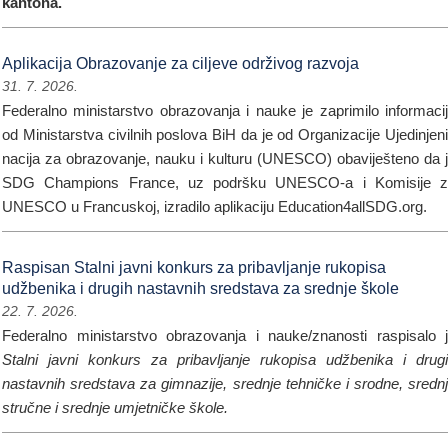
kantona.
Aplikacija Obrazovanje za ciljeve održivog razvoja
31. 7. 2026.
Federalno ministarstvo obrazovanja i nauke je zaprimilo informaci
od Ministarstva civilnih poslova BiH da je od Organizacije Ujedinjen
nacija za obrazovanje, nauku i kulturu (UNESCO) obaviješteno da 
SDG Champions France, uz podršku UNESCO-a i Komisije z
UNESCO u Francuskoj, izradilo aplikaciju Education4allSDG.org.
Raspisan Stalni javni konkurs za pribavljanje rukopisa
udžbenika i drugih nastavnih sredstava za srednje škole
22. 7. 2026.
Federalno ministarstvo obrazovanja i nauke/znanosti raspisalo 
Stalni javni konkurs za pribavljanje rukopisa udžbenika i drug
nastavnih sredstava za gimnazije, srednje tehničke i srodne, sredn
stručne i srednje umjetničke škole.