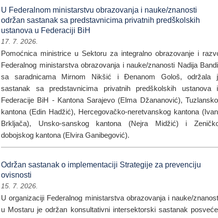
U Federalnom ministarstvu obrazovanja i nauke/znanosti
održan sastanak sa predstavnicima privatnih predškolskih
ustanova u Federaciji BiH
17. 7. 2026.
Pomoćnica ministrice u Sektoru za integralno obrazovanje i razv
Federalnog ministarstva obrazovanja i nauke/znanosti Nadija Band
sa saradnicama Mirnom Nikšić i Đenanom Gološ, održala j
sastanak sa predstavnicima privatnih predškolskih ustanova 
Federacije BiH - Kantona Sarajevo (Elma Džananović), Tuzlansk
kantona (Edin Hadžić), Hercegovačko-neretvanskog kantona (Iva
Brkljača), Unsko-sanskog kantona (Nejra Midžić) i Zeničk
dobojskog kantona (Elvira Ganibegović).
Održan sastanak o implementaciji Strategije za prevenciju
ovisnosti
15. 7. 2026.
U organizaciji Federalnog ministarstva obrazovanja i nauke/znanost
u Mostaru je održan konsultativni intersektorski sastanak posveć