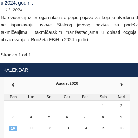
u 2024. godini.
1. 11. 2024.
Na evidenciji iz priloga nalazi se popis prijava za koje je utvrđeno 
ne ispunjavaju uslove Stalnog javnog poziva za podršk
takmičenjima i takmičarskim manifestacijama u oblasti odgoja
obrazovanja iz Budžeta FBiH u 2024. godini.
Stranica 1 od 1
KALENDAR
August 2026
Pon
Uto
Sri
Čet
Pet
Sub
Ned
1
2
3
4
5
6
7
8
9
11
12
13
14
15
16
10