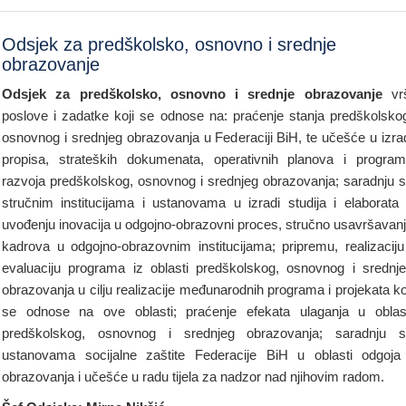
Odsjek za predškolsko, osnovno i srednje
obrazovanje
Odsjek za predškolsko, osnovno i srednje obrazovanje
vr
poslove i zadatke koji se odnose na: praćenje stanja predškolsko
osnovnog i srednjeg obrazovanja u Federaciji BiH, te učešće u izra
propisa, strateških dokumenata, operativnih planova i progra
razvoja predškolskog, osnovnog i srednjeg obrazovanja; saradnju 
stručnim institucijama i ustanovama u izradi studija i elaborata
uvođenju inovacija u odgojno-obrazovni proces, stručno usavršavan
kadrova u odgojno-obrazovnim institucijama; pripremu, realizaciju
evaluaciju programa iz oblasti predškolskog, osnovnog i srednj
obrazovanja u cilju realizacije međunarodnih programa i projekata ko
se odnose na ove oblasti; praćenje efekata ulaganja u oblas
predškolskog, osnovnog i srednjeg obrazovanja; saradnju 
ustanovama socijalne zaštite Federacije BiH u oblasti odgoja
obrazovanja i učešće u radu tijela za nadzor nad njihovim radom.