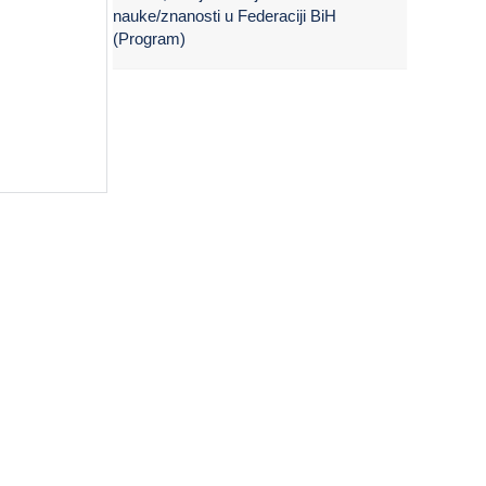
nauke/znanosti u Federaciji BiH
(Program)