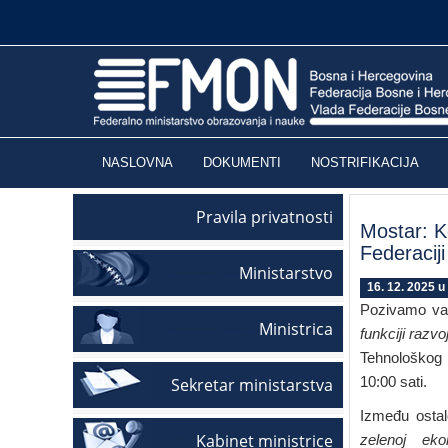
NASLOVNA
DOKUMENTI
NOSTRIFIKACIJA
Pravila privatnosti
Mostar: Ko
Federaciji
Ministarstvo
16. 12. 2025 u
Pozivamo vas
Ministrica
funkciji razvo
Tehnološkog 
10:00 sati.
Sekretar ministarstva
Između ostal
Kabinet ministrice
zelenoj ekon