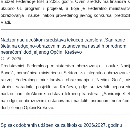
Budžet Federacije BiH u 2025. godini. Ovim sredstvima finansira 
ukupno 61 program i projekat, a koje je Federalno ministarst
obrazovanja i nauke, nakon provedenog javnog konkursa, predloži
Vladi.
Nadzor nad utroškom sredstava tekućeg transfera „Saniranje
šteta na odgojno-obrazovnim ustanovama nastalih prirodnom
nesrećom“ dodijeljenog Općini Kreševo
11. 6. 2026.
Predstavnici Federalnog ministarstva obrazovanja i nauke Nadi
Bandić, pomoćnica ministrice u Sektoru za integralno obrazovanje
razvoj Federalnog ministarstva obrazovanja i Nedim Golić, vi
stručni saradnik, posjetili su Kreševo, gdje su izvršili neposred
nadzor nad utroškom sredstava tekućeg transfera „Saniranje šte
na odgojno-obrazovnim ustanovama nastalih prirodnom nesrećo
dodijeljenog Općini Kreševo.
Spisak odobrenih udžbenika za školsku 2026/2027. godinu