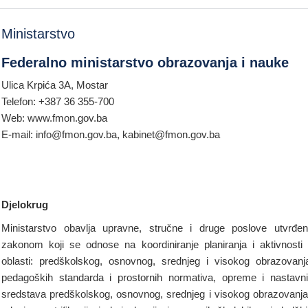
Ministarstvo
Federalno ministarstvo obrazovanja i nauke
Ulica Krpića 3A, Mostar
Telefon: +387 36 355-700
Web: www.fmon.gov.ba
E-mail: info@fmon.gov.ba, kabinet@fmon.gov.ba
Djelokrug
Ministarstvo obavlja upravne, stručne i druge poslove utvrđe
zakonom koji se odnose na koordiniranje planiranja i aktivnosti
oblasti: predškolskog, osnovnog, srednjeg i visokog obrazovanj
pedagoških standarda i prostornih normativa, opreme i nastavn
sredstava predškolskog, osnovnog, srednjeg i visokog obrazovanja