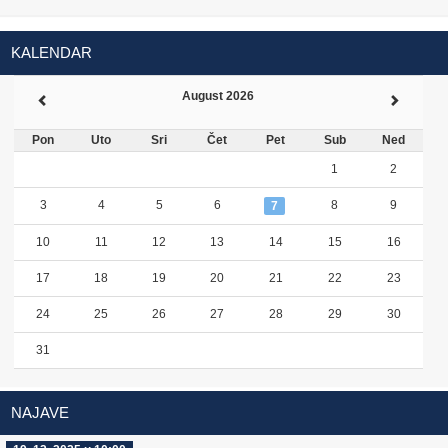
KALENDAR
August 2026
Pon
Uto
Sri
Čet
Pet
Sub
Ned
1
2
3
4
5
6
8
9
7
10
11
12
13
14
15
16
17
18
19
20
21
22
23
24
25
26
27
28
29
30
31
NAJAVE