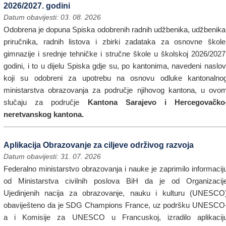
2026/2027. godini
Datum obavijesti: 03. 08. 2026
Odobrena je dopuna Spiska odobrenih radnih udžbenika, udžbenika
priručnika, radnih listova i zbirki zadataka za osnovne škole
gimnazije i srednje tehničke i stručne škole u školskoj 2026/2027
godini, i to u dijelu Spiska gdje su, po kantonima, navedeni naslov
koji su odobreni za upotrebu na osnovu odluke kantonalno
ministarstva obrazovanja za područje njihovog kantona, u ovo
slučaju za područje
Kantona Sarajevo i Hercegovačko
neretvanskog kantona.
Aplikacija Obrazovanje za ciljeve održivog razvoja
Datum obavijesti: 31. 07. 2026
Federalno ministarstvo obrazovanja i nauke je zaprimilo informacij
od Ministarstva civilnih poslova BiH da je od Organizacij
Ujedinjenih nacija za obrazovanje, nauku i kulturu (UNESCO
obaviješteno da je SDG Champions France, uz podršku UNESCO
a i Komisije za UNESCO u Francuskoj, izradilo aplikacij