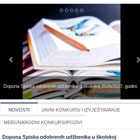
Dopuna Spiska odobrenih udžbenika u školskoj 2026/2027. godini
NOVOSTI
JAVNI KONKURSI I IZVJEŠTAVANJE
MEĐUNARODNI KONKURSI/POZIVI
Dopuna Spiska odobrenih udžbenika u školskoj