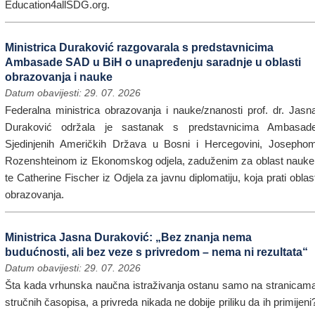
Education4allSDG.org.
Ministrica Duraković razgovarala s predstavnicima
Ambasade SAD u BiH o unapređenju saradnje u oblasti
obrazovanja i nauke
Datum obavijesti: 29. 07. 2026
Federalna ministrica obrazovanja i nauke/znanosti prof. dr. Jasn
Duraković održala je sastanak s predstavnicima Ambasad
Sjedinjenih Američkih Država u Bosni i Hercegovini, Josepho
Rozenshteinom iz Ekonomskog odjela, zaduženim za oblast nauke
te Catherine Fischer iz Odjela za javnu diplomatiju, koja prati oblas
obrazovanja.
Ministrica Jasna Duraković: „Bez znanja nema
budućnosti, ali bez veze s privredom – nema ni rezultata“
Datum obavijesti: 29. 07. 2026
Šta kada vrhunska naučna istraživanja ostanu samo na stranicam
stručnih časopisa, a privreda nikada ne dobije priliku da ih primijeni