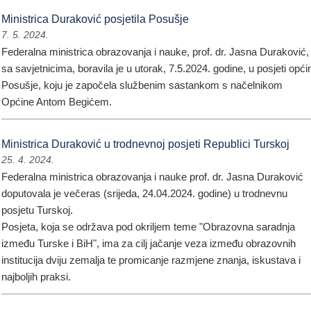
Ministrica Duraković posjetila Posušje
7. 5. 2024.
Federalna ministrica obrazovanja i nauke, prof. dr. Jasna Duraković,
sa savjetnicima, boravila je u utorak, 7.5.2024. godine, u posjeti općin
Posušje, koju je započela službenim sastankom s načelnikom
Općine Antom Begićem.
Ministrica Duraković u trodnevnoj posjeti Republici Turskoj
25. 4. 2024.
Federalna ministrica obrazovanja i nauke prof. dr. Jasna Duraković
doputovala je večeras (srijeda, 24.04.2024. godine) u trodnevnu
posjetu Turskoj.
Posjeta, koja se održava pod okriljem teme "Obrazovna saradnja
između Turske i BiH", ima za cilj jačanje veza između obrazovnih
institucija dviju zemalja te promicanje razmjene znanja, iskustava i
najboljih praksi.