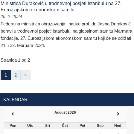
Ministrica Duraković u trodnevnoj posjeti Istanbulu na 27.
Euroazijskom ekonomskom samitu
20. 2. 2024.
Federalna ministrica obrazovanja i nauke prof. dr. Jasna Duraković
boravi u trodnevnoj posjeti Istanbulu, na globalnom samitu Marmara
fondacije, 27. Euroazijskom ekonomskom samitu koji će se održati
21. i 22. februara 2024.
Stranica 1 od 2
1
2
»
KALENDAR
August 2026
Pon
Uto
Sri
Čet
Pet
Sub
Ned