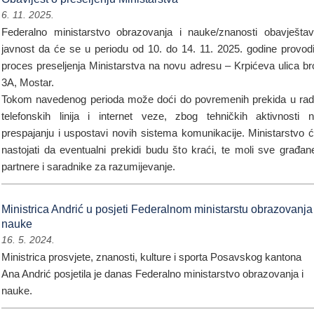
6. 11. 2025.
Federalno ministarstvo obrazovanja i nauke/znanosti obavješta
javnost da će se u periodu od 10. do 14. 11. 2025. godine provodi
proces preseljenja Ministarstva na novu adresu – Krpićeva ulica br
3A, Mostar.
Tokom navedenog perioda može doći do povremenih prekida u ra
telefonskih linija i internet veze, zbog tehničkih aktivnosti 
prespajanju i uspostavi novih sistema komunikacije. Ministarstvo 
nastojati da eventualni prekidi budu što kraći, te moli sve građan
partnere i saradnike za razumijevanje.
Ministrica Andrić u posjeti Federalnom ministarstu obrazovanja 
nauke
16. 5. 2024.
Ministrica prosvjete, znanosti, kulture i sporta Posavskog kantona
Ana Andrić posjetila je danas Federalno ministarstvo obrazovanja i
nauke.