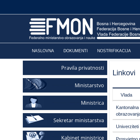
NASLOVNA
DOKUMENTI
NOSTRIFIKACIJA
Pravila privatnosti
Linkovi
Ministarstvo
Vlada
Ministrica
Kantonalna 
obrazovanj
Sekretar ministarstva
Univerziteti
Kabinet ministrice
Prosvjetno