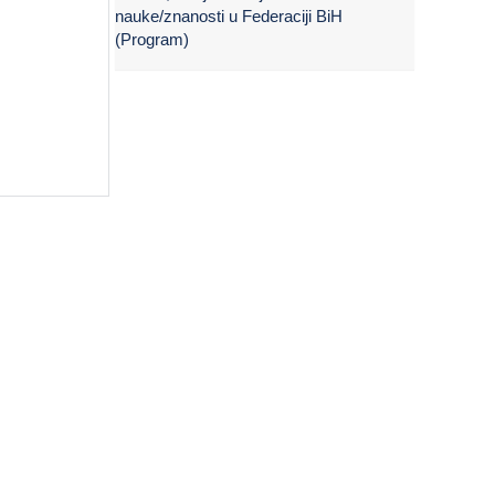
nauke/znanosti u Federaciji BiH
(Program)