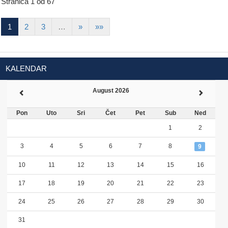
Stranica 1 od 67
1
2
3
…
»
»»
KALENDAR
August 2026
Pon
Uto
Sri
Čet
Pet
Sub
Ned
1
2
3
4
5
6
7
8
9
10
11
12
13
14
15
16
17
18
19
20
21
22
23
24
25
26
27
28
29
30
31