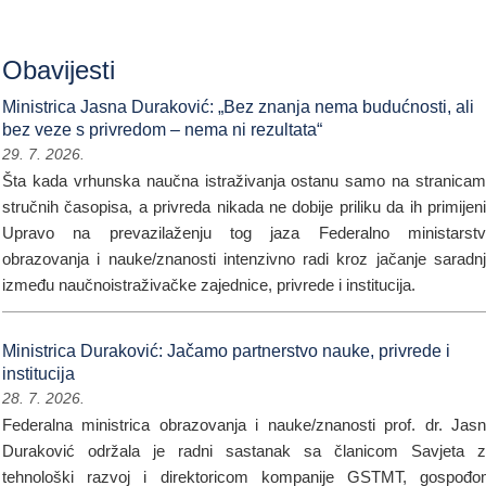
Obavijesti
Ministrica Jasna Duraković: „Bez znanja nema budućnosti, ali
bez veze s privredom – nema ni rezultata“
29. 7. 2026.
Šta kada vrhunska naučna istraživanja ostanu samo na stranica
stručnih časopisa, a privreda nikada ne dobije priliku da ih primijen
Upravo na prevazilaženju tog jaza Federalno ministarstv
obrazovanja i nauke/znanosti intenzivno radi kroz jačanje saradn
između naučnoistraživačke zajednice, privrede i institucija.
Ministrica Duraković: Jačamo partnerstvo nauke, privrede i
institucija
28. 7. 2026.
Federalna ministrica obrazovanja i nauke/znanosti prof. dr. Jas
Duraković održala je radni sastanak sa članicom Savjeta 
tehnološki razvoj i direktoricom kompanije GSTMT, gospođ