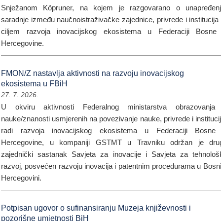
Snježanom Köpruner, na kojem je razgovarano o unapređen
saradnje između naučnoistraživačke zajednice, privrede i institucija
ciljem razvoja inovacijskog ekosistema u Federaciji Bosne
Hercegovine.
FMON/Z nastavlja aktivnosti na razvoju inovacijskog
ekosistema u FBiH
27. 7. 2026.
U okviru aktivnosti Federalnog ministarstva obrazovanja
nauke/znanosti usmjerenih na povezivanje nauke, privrede i instituci
radi razvoja inovacijskog ekosistema u Federaciji Bosne
Hercegovine, u kompaniji GSTMT u Travniku održan je dru
zajednički sastanak Savjeta za inovacije i Savjeta za tehnološ
razvoj, posvećen razvoju inovacija i patentnim procedurama u Bosni
Hercegovini.
Potpisan ugovor o sufinansiranju Muzeja književnosti i
pozorišne umjetnosti BiH