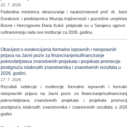
22. 7. 2026.
Federalna ministrica obrazovanja i nauke/znanosti prof. dr. Jas
Duraković i predstavnica Muzeja književnosti i pozorišne umjetnos
Bosne i Hercegovine Đana Kukić potpisale su u Sarajevu ugovor
sufinansiranju rada ove institucije za 2026. godinu.
Obavijest o evidencijama formalno ispravnih i neispravnih
prijava na Javni poziv za financiranje/sufinanciranje
pokroviteljstava znanstvenih projekata i projekata promocije
postignuća istaknutih znanstvenika i znanstvenih rezultata u
2026. godini.
17. 7. 2026.
Rezultati selekcije i evidencije formalno ispravnih i formal
neispravnih prijava na Javni poziv za financiranje/sufinanciran
pokroviteljstava znanstvenih projekata i projekata promoci
postignuća istaknutih znanstvenika i znanstvenih rezultata u 202
godini.