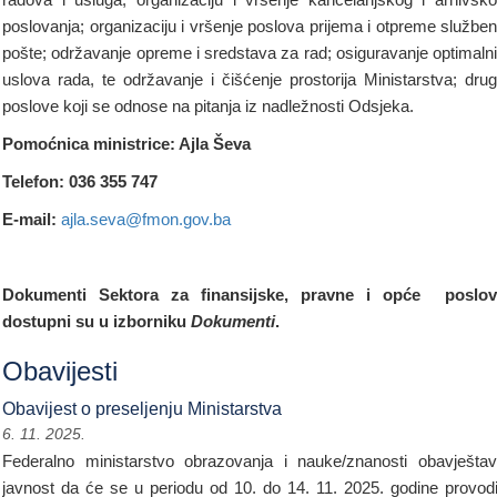
poslovanja; organizaciju i vršenje poslova prijema i otpreme službe
pošte; održavanje opreme i sredstava za rad; osiguravanje optimaln
uslova rada, te održavanje i čišćenje prostorija Ministarstva; dru
poslove koji se odnose na pitanja iz nadležnosti Odsjeka.
Pomoćnica ministrice: Ajla Ševa
Telefon: 036 355 747
E-mail:
ajla.seva@fmon.gov.ba
Dokumenti
Sektora za finansijske, pravne i opće poslov
dostupni su u izborniku
Dokumenti
.
Obavijesti
Obavijest o preseljenju Ministarstva
6. 11. 2025.
Federalno ministarstvo obrazovanja i nauke/znanosti obavješta
javnost da će se u periodu od 10. do 14. 11. 2025. godine provodi