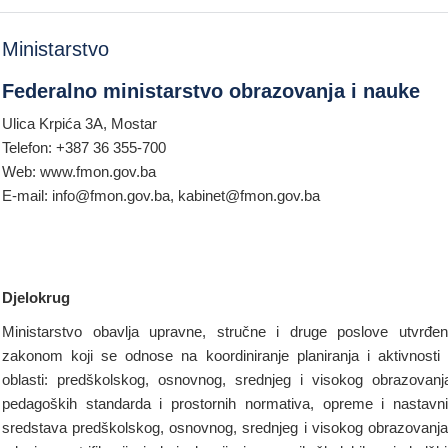
Ministarstvo
Federalno ministarstvo obrazovanja i nauke
Ulica Krpića 3A, Mostar
Telefon: +387 36 355-700
Web: www.fmon.gov.ba
E-mail: info@fmon.gov.ba, kabinet@fmon.gov.ba
Djelokrug
Ministarstvo obavlja upravne, stručne i druge poslove utvrđe
zakonom koji se odnose na koordiniranje planiranja i aktivnosti
oblasti: predškolskog, osnovnog, srednjeg i visokog obrazovanj
pedagoških standarda i prostornih normativa, opreme i nastavn
sredstava predškolskog, osnovnog, srednjeg i visokog obrazovanja