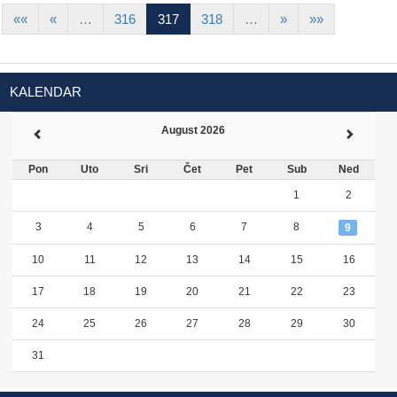
««
«
…
316
317
318
…
»
»»
KALENDAR
August 2026
Pon
Uto
Sri
Čet
Pet
Sub
Ned
1
2
3
4
5
6
7
8
9
10
11
12
13
14
15
16
17
18
19
20
21
22
23
24
25
26
27
28
29
30
31