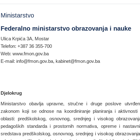
Ministarstvo
Federalno ministarstvo obrazovanja i nauke
Ulica Krpića 3A, Mostar
Telefon: +387 36 355-700
Web: www.fmon.gov.ba
E-mail: info@fmon.gov.ba, kabinet@fmon.gov.ba
Djelokrug
Ministarstvo obavlja upravne, stručne i druge poslove utvrđe
zakonom koji se odnose na koordiniranje planiranja i aktivnosti
oblasti: predškolskog, osnovnog, srednjeg i visokog obrazovanj
pedagoških standarda i prostornih normativa, opreme i nastavn
sredstava predškolskog, osnovnog, srednjeg i visokog obrazovanja