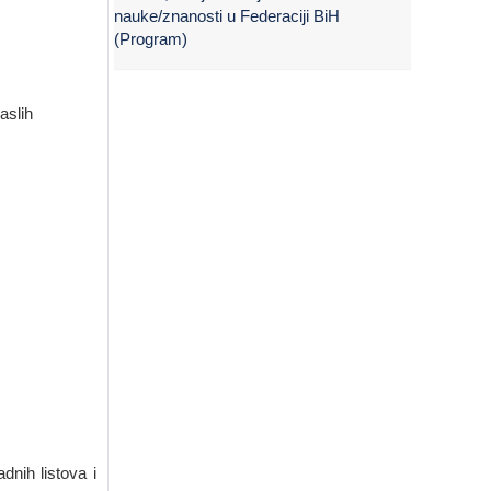
nauke/znanosti u Federaciji BiH
(Program)
aslih
dnih listova i