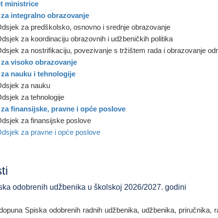
t ministrice
 za integralno obrazovanje
dsjek za predškolsko, osnovno i srednje obrazovanje
dsjek za koordinaciju obrazovnih i udžbeničkih politika
dsjek za nostrifikaciju, povezivanje s tržištem rada i obrazovanje odr
 za visoko obrazovanje
 za nauku i tehnologije
dsjek za nauku
dsjek za tehnologije
 za finansijske, pravne i opće poslove
dsjek za finansijske poslove
dsjek za pravne i opće poslove
ti
ka odobrenih udžbenika u školskoj 2026/2027. godini
opuna Spiska odobrenih radnih udžbenika, udžbenika, priručnika, ra