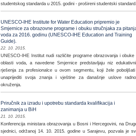
studentskog standarda u 2015. godini - prošireni studentski standard
UNESCO-IHE Institute for Water Education pripremio je
Smjernice za obrazovne programe i obuku stručnjaka za pitanj
voda za 2016. godinu (UNESCO-IHE Education and Training
Guide).
22. 10. 2015.
UNESCO-IHE Institut nudi različite programe obrazovanja i obuke
oblasti voda, a navedene Smjernice predstavljaju niz edukativn
rješenja za profesionalce u ovom segmentu, koji žele poboljšati
unaprijediti svoja znanja i vještine za današnje uslove radn
okruženja.
Priručnik za izradu i upotrebu standarda kvalifikacija i
zanimanja u BiH
21. 10. 2015.
Konferencija ministara obrazovanja u Bosni i Hercegovini, na Drug
sjednici, održanoj 14. 10. 2015. godine u Sarajevu, pozvala je s