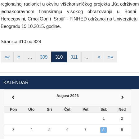
regionalnoj radionici u okviru višekorisničkog projekta „Ka održivom
jednakopravnom finansiranju visokog obrazovanja u Bosni
Hercegovini, Crnoj Gori i Srbiji“ - FINHED održanoj na Univerzitetu
Beogradu 19.10.2015. godine.
Stranica 310 od 329
««
«
…
309
310
311
…
»
»»
KALENDAR
August 2026
Pon
Uto
Sri
Čet
Pet
Sub
Ned
1
2
3
4
5
6
7
9
8