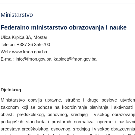
Ministarstvo
Federalno ministarstvo obrazovanja i nauke
Ulica Krpića 3A, Mostar
Telefon: +387 36 355-700
Web: www.fmon.gov.ba
E-mail: info@fmon.gov.ba, kabinet@fmon.gov.ba
Djelokrug
Ministarstvo obavlja upravne, stručne i druge poslove utvrđe
zakonom koji se odnose na koordiniranje planiranja i aktivnosti
oblasti: predškolskog, osnovnog, srednjeg i visokog obrazovanj
pedagoških standarda i prostornih normativa, opreme i nastavn
sredstava predškolskog, osnovnog, srednjeg i visokog obrazovanja