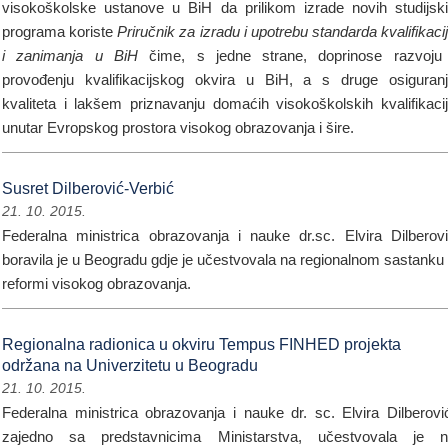
visokoškolske ustanove u BiH da prilikom izrade novih studijsk
programa koriste
Priručnik za izradu i upotrebu standarda kvalifikaci
i zanimanja u BiH
čime, s jedne strane, doprinose razvoju
provođenju kvalifikacijskog okvira u BiH, a s druge osiguran
kvaliteta i lakšem priznavanju domaćih visokoškolskih kvalifikaci
unutar Evropskog prostora visokog obrazovanja i šire.
Susret Dilberović-Verbić
21. 10. 2015.
Federalna ministrica obrazovanja i nauke dr.sc. Elvira Dilberov
boravila je u Beogradu gdje je učestvovala na regionalnom sastanku
reformi visokog obrazovanja.
Regionalna radionica u okviru Tempus FINHED projekta
održana na Univerzitetu u Beogradu
21. 10. 2015.
Federalna ministrica obrazovanja i nauke dr. sc. Elvira Dilberovi
zajedno sa predstavnicima Ministarstva, učestvovala je 