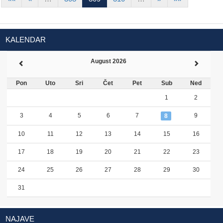
KALENDAR
August 2026
Pon
Uto
Sri
Čet
Pet
Sub
Ned
1
2
3
4
5
6
7
9
8
10
11
12
13
14
15
16
17
18
19
20
21
22
23
24
25
26
27
28
29
30
31
NAJAVE