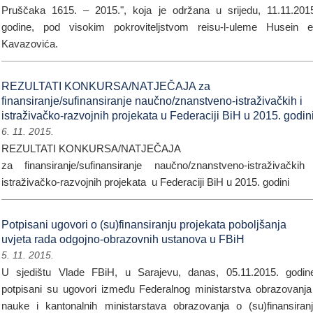
Pruščaka 1615. – 2015.", koja je održana u srijedu, 11.11.201
godine, pod visokim pokroviteljstvom reisu-l-uleme Husein e
Kavazovića.
REZULTATI KONKURSA/NATJEČAJA za
finansiranje/sufinansiranje naučno/znanstveno-istraživačkih i
istraživačko-razvojnih projekata u Federaciji BiH u 2015. godin
6. 11. 2015.
REZULTATI KONKURSA/NATJEČAJA
za finansiranje/sufinansiranje naučno/znanstveno-istraživačkih
istraživačko-razvojnih projekata u Federaciji BiH u 2015. godini
Potpisani ugovori o (su)finansiranju projekata poboljšanja
uvjeta rada odgojno-obrazovnih ustanova u FBiH
5. 11. 2015.
U sjedištu Vlade FBiH, u Sarajevu, danas, 05.11.2015. godin
potpisani su ugovori između Federalnog ministarstva obrazovanja
nauke i kantonalnih ministarstava obrazovanja o (su)finansiran