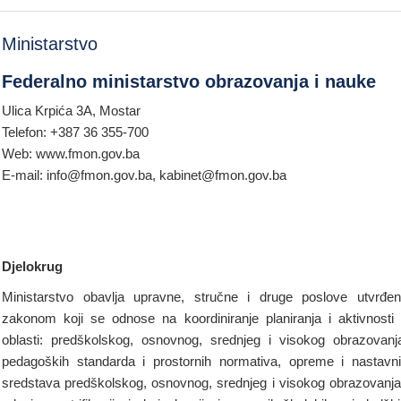
Ministarstvo
Federalno ministarstvo obrazovanja i nauke
Ulica Krpića 3A, Mostar
Telefon: +387 36 355-700
Web: www.fmon.gov.ba
E-mail: info@fmon.gov.ba, kabinet@fmon.gov.ba
Djelokrug
Ministarstvo obavlja upravne, stručne i druge poslove utvrđe
zakonom koji se odnose na koordiniranje planiranja i aktivnosti
oblasti: predškolskog, osnovnog, srednjeg i visokog obrazovanj
pedagoških standarda i prostornih normativa, opreme i nastavn
sredstava predškolskog, osnovnog, srednjeg i visokog obrazovanja