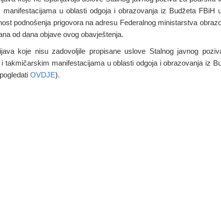
 manifestacijama u oblasti odgoja i obrazovanja iz Budžeta FBiH u
ost podnošenja prigovora na adresu Federalnog ministarstva obrazo
ana od dana objave ovog obavještenja.
rijava koje nisu zadovoljile propisane uslove Stalnog javnog pozi
i takmičarskim manifestacijama u oblasti odgoja i obrazovanja iz 
(pogledati
OVDJE
).