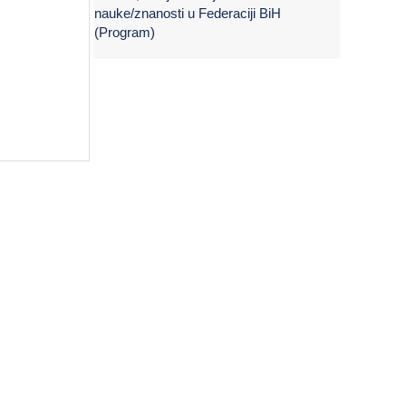
nauke/znanosti u Federaciji BiH
(Program)