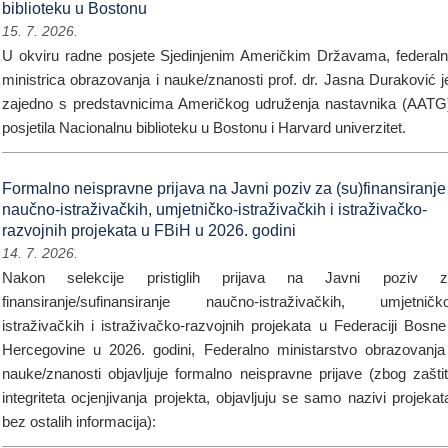
biblioteku u Bostonu
15. 7. 2026.
U okviru radne posjete Sjedinjenim Američkim Državama, federal
ministrica obrazovanja i nauke/znanosti prof. dr. Jasna Duraković j
zajedno s predstavnicima Američkog udruženja nastavnika (AATG
posjetila Nacionalnu biblioteku u Bostonu i Harvard univerzitet.
Formalno neispravne prijava na Javni poziv za (su)finansiranje
naučno-istraživačkih, umjetničko-istraživačkih i istraživačko-
razvojnih projekata u FBiH u 2026. godini
14. 7. 2026.
Nakon selekcije pristiglih prijava na Javni poziv z
finansiranje/sufinansiranje naučno-istraživačkih, umjetničk
istraživačkih i istraživačko-razvojnih projekata u Federaciji Bosne
Hercegovine u 2026. godini, Federalno ministarstvo obrazovanja
nauke/znanosti objavljuje formalno neispravne prijave (zbog zašti
integriteta ocjenjivanja projekta, objavljuju se samo nazivi projekat
bez ostalih informacija):