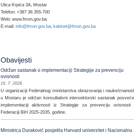
Ulica Krpića 3A, Mostar
Telefon: +387 36 355-700
Web: www.fmon.gov.ba
E-mail:
info@fmon.gov.ba
,
kabinet@fmon.gov.ba
Obavijesti
Održan sastanak o implementaciji Strategije za prevenciju
ovisnosti
15. 7. 2026.
U organizaciji Federalnog ministarstva obrazovanja i nauke/znanost
u Mostaru je održan konsultativni intersektorski sastanak posveć
implementaciji aktivnosti iz Strategije za prevenciju ovisnosti
Federaciji BiH 2025-2035. godine.
Ministrica Duraković posjetila Harvard univerzitet i Nacionalnu