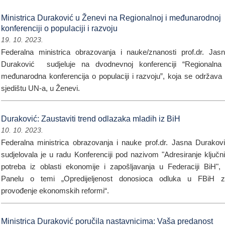
Ministrica Duraković u Ženevi na Regionalnoj i međunarodnoj
konferenciji o populaciji i razvoju
19. 10. 2023.
Federalna ministrica obrazovanja i nauke/znanosti prof.dr. Jas
Duraković sudjeluje na dvodnevnoj konferenciji “Regionalna
međunarodna konferencija o populaciji i razvoju”, koja se održava
sjedištu UN-a, u Ženevi.
Duraković: Zaustaviti trend odlazaka mladih iz BiH
10. 10. 2023.
Federalna ministrica obrazovanja i nauke prof.dr. Jasna Durakov
sudjelovala je u radu Konferenciji pod nazivom "Adresiranje ključn
potreba iz oblasti ekonomije i zapošljavanja u Federaciji BiH",
Panelu o temi „Opredijeljenost donosioca odluka u FBiH 
provođenje ekonomskih reformi“.
Ministrica Duraković poručila nastavnicima: Vaša predanost