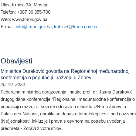
Ulica Krpića 3A, Mostar
Telefon: +387 36 355-700
Web: www.fmon.gov.ba
E-mail:
info@fmon.gov.ba
,
kabinet@fmon.gov.ba
Obavijesti
Ministrica Duraković govorila na Regionalnoj međunarodnoj
konferencija o populaciji i razvoju u Ženevi
20. 10. 2023.
Federalna ministrica obrazovanja i nauke prof. dr. Jasna Duraković
drugog dana konferencije “Regionalna i međunarodna konferencija o
populaciji i razvoju”, koja se održava u sjedištu UN-a u Ženevi u
Palais des Nations, obratila se danas u tematskoj sesiji pod nazivom
(Ne)jednakosti, inkluzije i prava s osvrtom na potrebu uvođenja
predmeta - Zdravi životni stilovi.