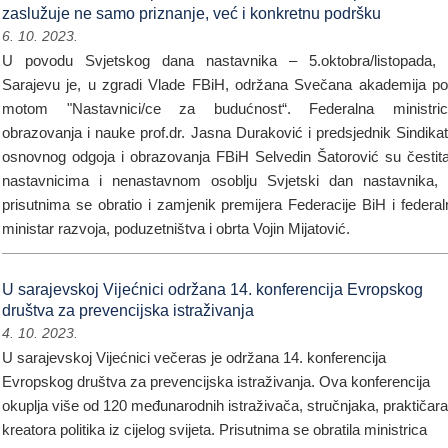
zaslužuje ne samo priznanje, već i konkretnu podršku
6. 10. 2023.
U povodu Svjetskog dana nastavnika – 5.oktobra/listopada,
Sarajevu je, u zgradi Vlade FBiH, održana Svečana akademija p
motom "Nastavnici/ce za budućnost“. Federalna ministric
obrazovanja i nauke prof.dr. Jasna Duraković i predsjednik Sindika
osnovnog odgoja i obrazovanja FBiH Selvedin Šatorović su čestita
nastavnicima i nenastavnom osoblju Svjetski dan nastavnika,
prisutnima se obratio i zamjenik premijera Federacije BiH i federal
ministar razvoja, poduzetništva i obrta Vojin Mijatović.
U sarajevskoj Vijećnici održana 14. konferencija Evropskog
društva za prevencijska istraživanja
4. 10. 2023.
U sarajevskoj Vijećnici večeras je održana 14. konferencija
Evropskog društva za prevencijska istraživanja. Ova konferencija
okuplja više od 120 međunarodnih istraživača, stručnjaka, praktičara
kreatora politika iz cijelog svijeta. Prisutnima se obratila ministrica