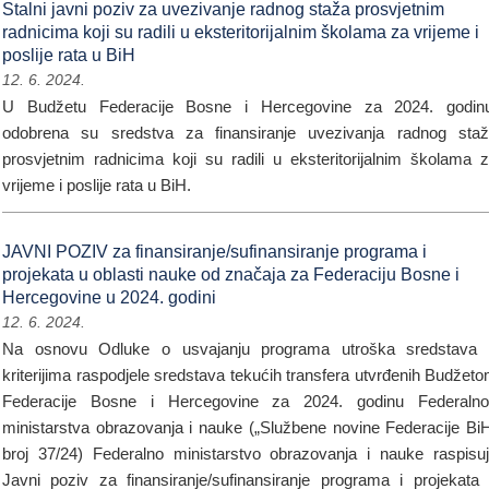
Stalni javni poziv za uvezivanje radnog staža prosvjetnim
radnicima koji su radili u eksteritorijalnim školama za vrijeme i
poslije rata u BiH
12. 6. 2024.
U Budžetu Federacije Bosne i Hercegovine za 2024. godin
odobrena su sredstva za finansiranje uvezivanja radnog sta
prosvjetnim radnicima koji su radili u eksteritorijalnim školama 
vrijeme i poslije rata u BiH.
JAVNI POZIV za finansiranje/sufinansiranje programa i
projekata u oblasti nauke od značaja za Federaciju Bosne i
Hercegovine u 2024. godini
12. 6. 2024.
Na osnovu Odluke o usvajanju programa utroška sredstava
kriterijima raspodjele sredstava tekućih transfera utvrđenih Budžet
Federacije Bosne i Hercegovine za 2024. godinu Federaln
ministarstva obrazovanja i nauke („Službene novine Federacije Bi
broj 37/24) Federalno ministarstvo obrazovanja i nauke raspisu
Javni poziv za finansiranje/sufinansiranje programa i projekata