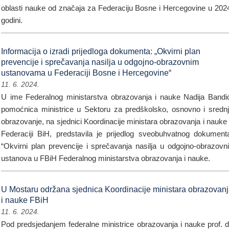
oblasti nauke od značaja za Federaciju Bosne i Hercegovine u 202
godini.
Informacija o izradi prijedloga dokumenta: „Okvirni plan
prevencije i sprečavanja nasilja u odgojno-obrazovnim
ustanovama u Federaciji Bosne i Hercegovine“
11. 6. 2024.
U ime Federalnog ministarstva obrazovanja i nauke Nadija Bandi
pomoćnica ministrice u Sektoru za predškolsko, osnovno i sredn
obrazovanje, na sjednici Koordinacije ministara obrazovanja i nauke
Federaciji BiH, predstavila je prijedlog sveobuhvatnog dokument
“Okvirni plan prevencije i sprečavanja nasilja u odgojno-obrazovn
ustanova u FBiH Federalnog ministarstva obrazovanja i nauke.
U Mostaru održana sjednica Koordinacije ministara obrazovan
i nauke FBiH
11. 6. 2024.
Pod predsjedanjem federalne ministrice obrazovanja i nauke prof. d