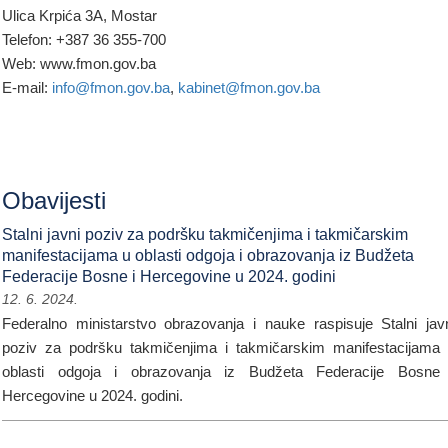
Ulica Krpića 3A, Mostar
Telefon: +387 36 355-700
Web: www.fmon.gov.ba
E-mail:
info@fmon.gov.ba
,
kabinet@fmon.gov.ba
Obavijesti
Stalni javni poziv za podršku takmičenjima i takmičarskim
manifestacijama u oblasti odgoja i obrazovanja iz Budžeta
Federacije Bosne i Hercegovine u 2024. godini
12. 6. 2024.
Federalno ministarstvo obrazovanja i nauke raspisuje Stalni jav
poziv za podršku takmičenjima i takmičarskim manifestacijama
oblasti odgoja i obrazovanja iz Budžeta Federacije Bosne
Hercegovine u 2024. godini.