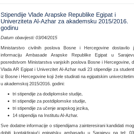
Stipendije Vlade Arapske Republike Egipat i
Univerziteta Al-Azhar za akademsku 2015/2016.
godinu
Datum obavijesti: 03/04/2015
Ministarstvo civilnih poslova Bosne i Hercegovine dostavilo 
informaciju Ambasade Arapske Republike Egipat u Sarajev
posredstvom Ministarstva vanjskih poslova Bosne i Hercegovine, 
Vlada AR Egipat i Univerzitet Al-Azhar nudi 23 stipendije za studen
iz Bosne i Hercegovine koji žele studirati na egipatskim univerziteti
u akademskoj 2015/2016. godini:
tri stipendije za dodiplomske studije,
tri stipendije za postdiplomske studije,
tri stipendije za učenje arapskog jezika,
14 stipendija na Institutu Al-Azhar.
Sve dodatne informacije o stipendijama zainteresirani kandidati mo
dobiti kontaktirajući egipatsku ambasadu u Sarajevu na tel: 0