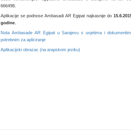
666498.
Aplikacije se podnose Ambasadi AR Egipat najkasnije do
15.6.201
godine.
Nota Ambasade AR Egipat u Sarajevu s uvjetima i dokumenti
potrebnim za apliciranje
Aplikacijski obrazac (na arapskom jeziku)