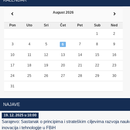
August 2026
Pon
Uto
Sri
Čet
Pet
Sub
Ned
1
2
3
4
5
7
8
9
6
10
11
12
13
14
15
16
17
18
19
20
21
22
23
24
25
26
27
28
29
30
31
NAJAVE
19. 12. 2025 u 10:00
Sarajevo: Sastanak o principima i strateškim ciljevima razvoja nauk
inovacija i tehnologije u FBiH