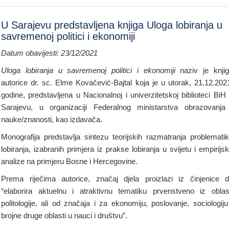
U Sarajevu predstavljena knjiga Uloga lobiranja u
savremenoj politici i ekonomiji
Datum obavijesti: 23/12/2021
Uloga lobiranja u savremenoj politici i ekonomiji
naziv je knji
autorice dr. sc. Elme Kovačević-Bajtal koja je u utorak, 21.12.202
godine, predstavljena u Nacionalnoj i univerzitetskoj biblioteci BiH
Sarajevu, u organizaciji Federalnog ministarstva obrazovanja
nauke/znanosti, kao izdavača.
Monografija predstavlja sintezu teorijskih razmatranja problemati
lobiranja, izabranih primjera iz prakse lobiranja u svijetu i empirijs
analize na primjeru Bosne i Hercegovine.
Prema riječima autorice, značaj djela proizlazi iz činjenice 
“elaborira aktuelnu i atraktivnu tematiku prvenstveno iz oblas
politologije, ali od značaja i za ekonomiju, poslovanje, sociologiju
brojne druge oblasti u nauci i društvu”.