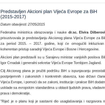
Predstavljen Akcioni plan Vijeća Evrope za BiH
(2015-2017)
Datum obavijesti: 27/05/2015
Federalna ministrica obrazovanja i nauke
dr.sc. Elvira Dilberov
prisustvovala je predstavljanju Akcionog plana Vijeća Evrope za B
za period 2015. – 2017. godine, koji će omogućiti inkluzivan
koherentan pristup saradnji Vijeća Evrope i Bosne i Hercegovine.
Akcioni plan predstavili su u Sarajevu ministar vanjskih poslova B
Igor Crnadak i generalni sekretar Vijeća Evrope Tornbjorn Jagland.
Cilj Akcionog plana je pružiti podršku BiH u ispunjavanju preostal
postprijemnih i zakonskih i konkretnih obaveza, kao državi člani
Vijeća Evrope, i pomoći da se zakoni, institucije i prakse BiH dodat
usklade sa evropskim standardima u oblasti ljudskih prava, vladavi
prava i demokratije.
"Riječ je o planu koji je sastavni dio usaglašavanja i razgovora 