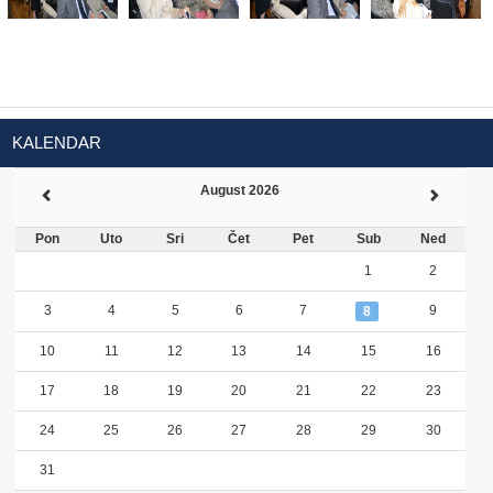
KALENDAR
August 2026
Pon
Uto
Sri
Čet
Pet
Sub
Ned
1
2
3
4
5
6
7
9
8
10
11
12
13
14
15
16
17
18
19
20
21
22
23
24
25
26
27
28
29
30
31