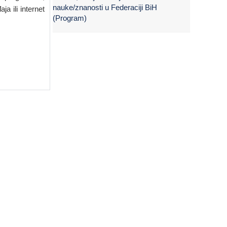
nauke/znanosti u Federaciji BiH
a ili internet
(Program)