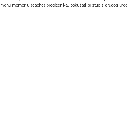
remenu memoriju (cache) preglednika, pokušati pristup s drugog uređaj