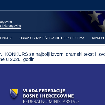
LINKOVI
OBRASCI / IZVJEŠTAVANJE O PROJEKTIMA
JAVNI P
KONKURS za najbolji izvorni dramski tekst i izvor
me u 2026. godini