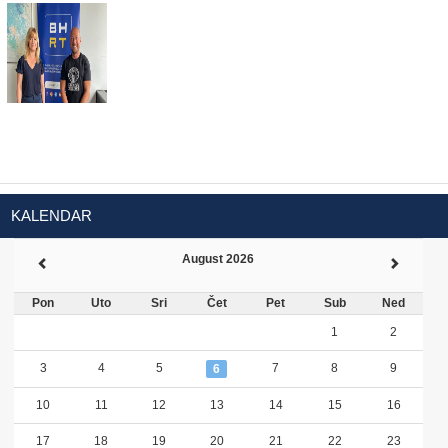
KALENDAR
August 2026
Pon
Uto
Sri
Čet
Pet
Sub
Ned
1
2
3
4
5
7
8
9
6
10
11
12
13
14
15
16
17
18
19
20
21
22
23