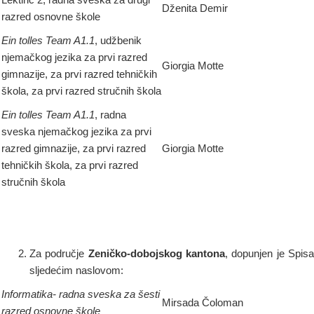
Dženita Demir
razred osnovne škole
Ein tolles Team A1.1
, udžbenik
njemačkog jezika za prvi razred
Giorgia Motte
gimnazije, za prvi razred tehničkih
škola, za prvi razred stručnih škola
Ein tolles Team A1.1
, radna
sveska njemačkog jezika za prvi
razred gimnazije, za prvi razred
Giorgia Motte
tehničkih škola, za prvi razred
stručnih škola
Za područje
Zeničko-dobojskog kantona
, dopunjen je Spis
sljedećim naslovom:
Informatika- radna sveska za šesti
Mirsada Čoloman
razred osnovne škole