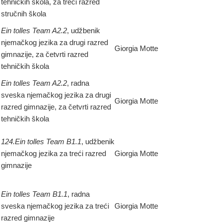
tehničkih škola, za treći razred
stručnih škola
Ein tolles Team A2.2
, udžbenik
njemačkog jezika za drugi razred
Giorgia Motte
gimnazije, za četvrti razred
tehničkih škola
Ein tolles Team A2.2
, radna
sveska njemačkog jezika za drugi
Giorgia Motte
razred gimnazije, za četvrti razred
tehničkih škola
124.Ein tolles Team B1.1
, udžbenik
njemačkog jezika za treći razred
Giorgia Motte
gimnazije
Ein tolles Team B1.1
, radna
sveska njemačkog jezika za treći
Giorgia Motte
razred gimnazije