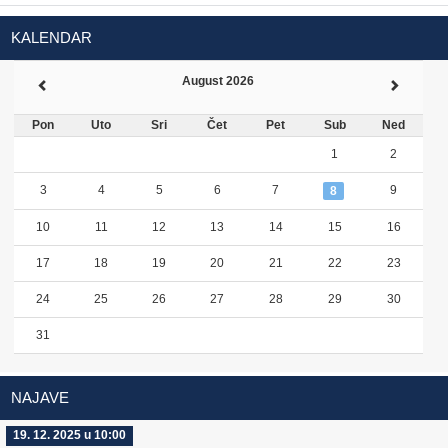
KALENDAR
August 2026
Pon
Uto
Sri
Čet
Pet
Sub
Ned
1
2
3
4
5
6
7
9
8
10
11
12
13
14
15
16
17
18
19
20
21
22
23
24
25
26
27
28
29
30
31
NAJAVE
19. 12. 2025 u 10:00