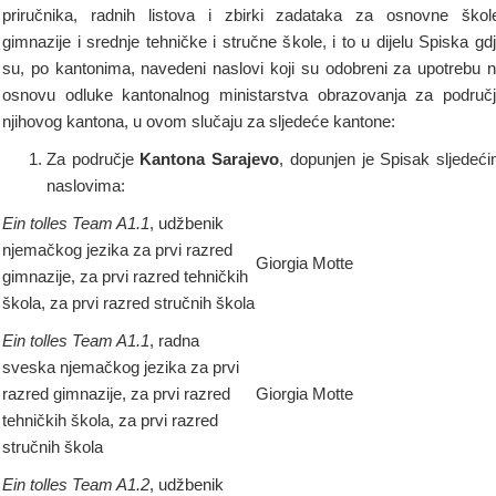
priručnika, radnih listova i zbirki zadataka za osnovne škol
gimnazije i srednje tehničke i stručne škole, i to u dijelu Spiska gd
su, po kantonima, navedeni naslovi koji su odobreni za upotrebu 
osnovu odluke kantonalnog ministarstva obrazovanja za područ
njihovog kantona, u ovom slučaju za sljedeće kantone:
Za područje
Kantona Sarajevo
, dopunjen je Spisak sljedeć
naslovima:
Ein tolles Team A1.1
, udžbenik
njemačkog jezika za prvi razred
Giorgia Motte
gimnazije, za prvi razred tehničkih
škola, za prvi razred stručnih škola
Ein tolles Team A1.1
, radna
sveska njemačkog jezika za prvi
razred gimnazije, za prvi razred
Giorgia Motte
tehničkih škola, za prvi razred
stručnih škola
Ein tolles Team A1.2
, udžbenik