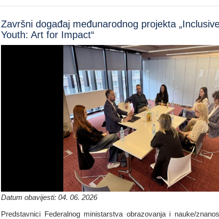
Završni događaj međunarodnog projekta „Inclusiv
Youth: Art for Impact“
Datum obavijesti: 04. 06. 2026
Predstavnici Federalnog ministarstva obrazovanja i nauke/znanos