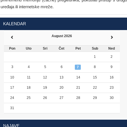
uređaja ili internetske mreže.
KALENDAR
August 2026
Pon
Uto
Sri
Čet
Pet
Sub
Ned
1
2
3
4
5
6
8
9
7
10
11
12
13
14
15
16
17
18
19
20
21
22
23
24
25
26
27
28
29
30
31
NAJAVE