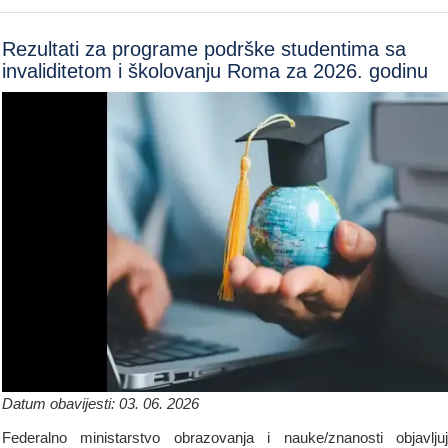
Rezultati za programe podrške studentima sa
invaliditetom i školovanju Roma za 2026. godinu
Datum obavijesti: 03. 06. 2026
Federalno ministarstvo obrazovanja i nauke/znanosti objavlju