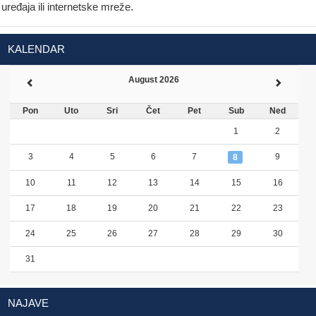
uređaja ili internetske mreže.
KALENDAR
August 2026
Pon
Uto
Sri
Čet
Pet
Sub
Ned
1
2
3
4
5
6
7
9
8
10
11
12
13
14
15
16
17
18
19
20
21
22
23
24
25
26
27
28
29
30
31
NAJAVE