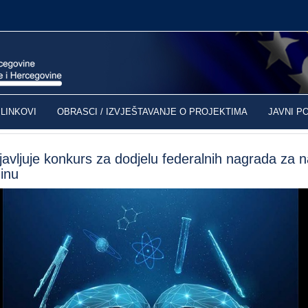
LINKOVI
OBRASCI / IZVJEŠTAVANJE O PROJEKTIMA
JAVNI P
vljuje konkurs za dodjelu federalnih nagrada za 
inu