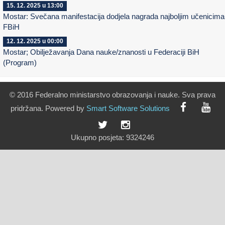
15. 12. 2025 u 13:00
Mostar: Svečana manifestacija dodjela nagrada najboljim učenicima
FBiH
12. 12. 2025 u 00:00
Mostar; Obilježavanja Dana nauke/znanosti u Federaciji BiH
(Program)
© 2016 Federalno ministarstvo obrazovanja i nauke. Sva prava
pridržana. Powered by
Smart
Software
Solutions
Ukupno posjeta:
9324246