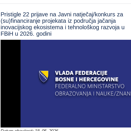
Pristigle 22 prijave na Javni natječaj/konkurs za
(su)financiranje projekata iz područja jačanja
inovacijskog ekosistema i tehnološkog razvoja u
FBiH u 2026. godini
Datum obavijesti: 18. 05. 2026