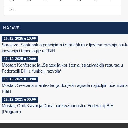
31
NAJAVE
19. 12. 2025 u 10:00
Sarajevo: Sastanak o principima i strateškim ciljevima razvoja nauk
inovacija i tehnologije u FBiH
16. 12. 2025 u 10:00
Mostar: Konferencija „Strategija korištenja istraživačkih resursa u
Federaciji BiH u funkciji razvoja“
15. 12. 2025 u 13:00
Mostar: Svečana manifestacija dodjela nagrada najboljim učenicima
FBiH
12. 12. 2025 u 00:00
Mostar; Obilježavanja Dana nauke/znanosti u Federaciji BiH
(Program)