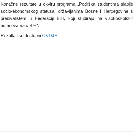
Konačne rezultate u okviru programa „Podrška studentima slabij
socio-ekonomskog statusa, državljanima Bosne i Hercegovine 
prebivalištem u Federaciji BiH, koji studiraju na visokoškolsk
ustanovama u BiH“.
Rezultati su dostupni
OVDJE