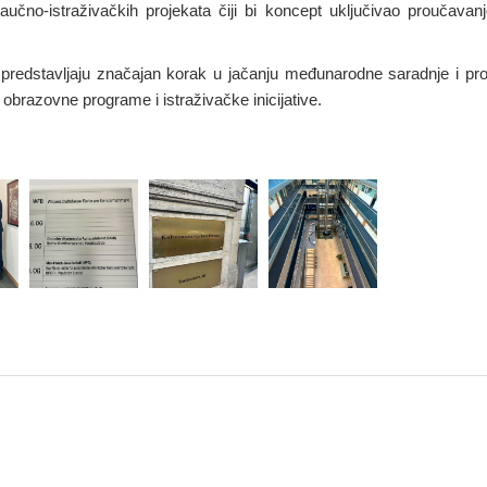
aučno-istraživačkih projekata čiji bi koncept uključivao proučava
predstavljaju značajan korak u jačanju međunarodne saradnje i pro
 obrazovne programe i istraživačke inicijative.