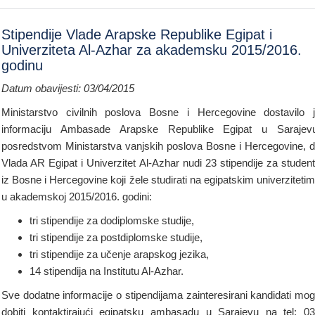
Stipendije Vlade Arapske Republike Egipat i
Univerziteta Al-Azhar za akademsku 2015/2016.
godinu
Datum obavijesti: 03/04/2015
Ministarstvo civilnih poslova Bosne i Hercegovine dostavilo 
informaciju Ambasade Arapske Republike Egipat u Sarajev
posredstvom Ministarstva vanjskih poslova Bosne i Hercegovine, 
Vlada AR Egipat i Univerzitet Al-Azhar nudi 23 stipendije za studen
iz Bosne i Hercegovine koji žele studirati na egipatskim univerziteti
u akademskoj 2015/2016. godini:
tri stipendije za dodiplomske studije,
tri stipendije za postdiplomske studije,
tri stipendije za učenje arapskog jezika,
14 stipendija na Institutu Al-Azhar.
Sve dodatne informacije o stipendijama zainteresirani kandidati mo
dobiti kontaktirajući egipatsku ambasadu u Sarajevu na tel: 0