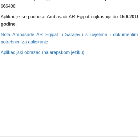
666498.
Aplikacije se podnose Ambasadi AR Egipat najkasnije do
15.6.201
godine.
Nota Ambasade AR Egipat u Sarajevu s uvjetima i dokumenti
potrebnim za apliciranje
Aplikacijski obrazac (na arapskom jeziku)