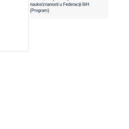
nauke/znanosti u Federaciji BiH
(Program)