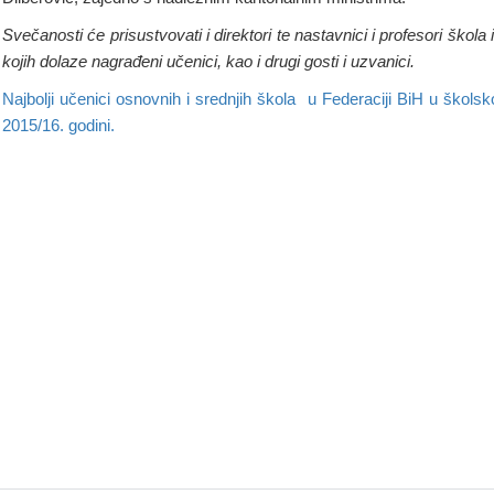
Svečanosti će prisustvovati i direktori te nastavnici i profesori škola 
kojih dolaze nagrađeni učenici, kao i drugi gosti i uzvanici.
Najbolji učenici osnovnih i srednjih škola u Federaciji BiH u školsk
2015/16. godini.