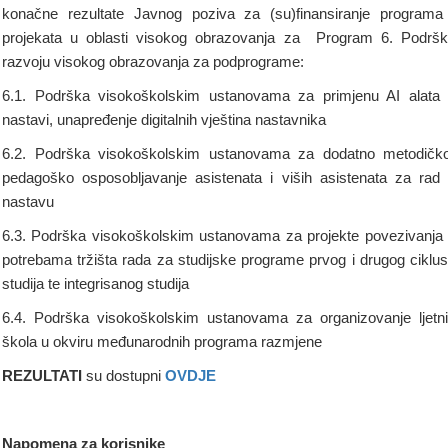
konačne rezultate Javnog poziva za (su)finansiranje programa
projekata u oblasti visokog obrazovanja za Program 6. Podrš
razvoju visokog obrazovanja za podprograme:
6.1. Podrška visokoškolskim ustanovama za primjenu AI alata
nastavi, unapređenje digitalnih vještina nastavnika
6.2. Podrška visokoškolskim ustanovama za dodatno metodičk
pedagoško osposobljavanje asistenata i viših asistenata za rad
nastavu
6.3. Podrška visokoškolskim ustanovama za projekte povezivanja
potrebama tržišta rada za studijske programe prvog i drugog ciklu
studija te integrisanog studija
6.4. Podrška visokoškolskim ustanovama za organizovanje ljetn
škola u okviru međunarodnih programa razmjene
REZULTATI
su dostupni
OVDJE
Napomena za korisnike