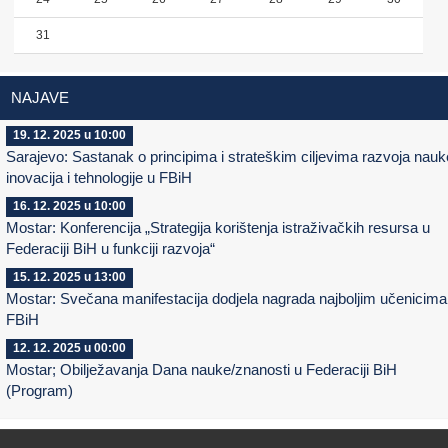
31
NAJAVE
19. 12. 2025 u 10:00
Sarajevo: Sastanak o principima i strateškim ciljevima razvoja nauk
inovacija i tehnologije u FBiH
16. 12. 2025 u 10:00
Mostar: Konferencija „Strategija korištenja istraživačkih resursa u
Federaciji BiH u funkciji razvoja“
15. 12. 2025 u 13:00
Mostar: Svečana manifestacija dodjela nagrada najboljim učenicima
FBiH
12. 12. 2025 u 00:00
Mostar; Obilježavanja Dana nauke/znanosti u Federaciji BiH
(Program)