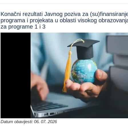
Konačni rezultati Javnog poziva za (su)finansiranj
programa i projekata u oblasti visokog obrazovanj
za programe 1 i 3
Datum obavijesti: 06. 07. 2026