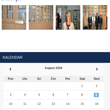
KALENDAR
August 2026
Pon
Uto
Sri
Čet
Pet
Sub
Ned
1
2
3
4
5
6
7
8
9
10
11
12
13
14
15
16