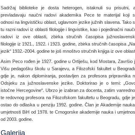
Sadržaj biblioteke je dosta heterogen, istaknuli su prisutni, a
prevladavaju naučni radovi akademika Pece te materijal koji 
odnosi na lingvističku oblast, uglavnom jezike južnih slavena. Tako 
tu razni radovi iz oblasti filologije i lingvistike, kao i pojedinačni nauč
radovi iz ove oblasti, zbirka stručnih časopisa južnoslavens
filologije iz 1921., 1922. i 1923. godine, zbirka stručnih časopisa „N
jezik“ 1932.-2004. godine te još mnoštvo stručnih knjiga iz ove oblast
Asim Peco rođen je 1927. godine u Ortiješu, kod Mostara, Završio 
Višu pedagošku školu u Sarajevu, a Filozofski fakultet u Beograd
gdje je, nakon diplomiranja, postavljen za profesora pripravnika 
Odsjeku za južnoslavenske jezike. Doktorirao je o temi: „Gov
istočne Hercegovine“. Ubrzo je izabran za docenta, zatim vanredn
te redovnog profesora na Filozofskom fakultetu u Beogradu, gdje je
ostao do odlaska u penziju 1992. godine. Član je Akademije nauka
umjetnosti BiH od 1978. te Crnogorske akademije nauka i umjetnos
od 2003. godine.
Galerija