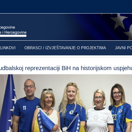
LINKOVI
OBRASCI / IZVJEŠTAVANJE O PROJEKTIMA
JAVNI P
udbalskoj reprezentaciji BiH na historijskom uspjeh