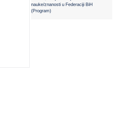
nauke/znanosti u Federaciji BiH
(Program)