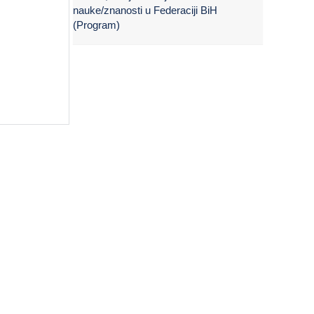
nauke/znanosti u Federaciji BiH
(Program)