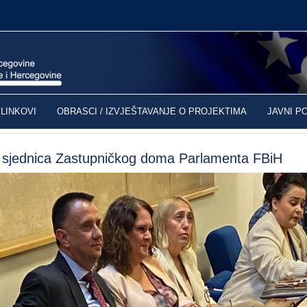
LINKOVI
OBRASCI / IZVJEŠTAVANJE O PROJEKTIMA
JAVNI P
sjednica Zastupničkog doma Parlamenta FBiH