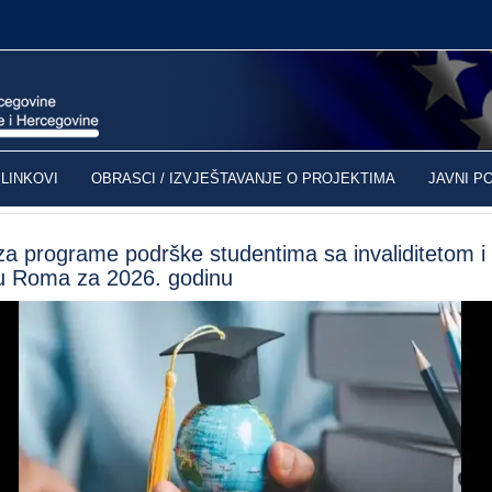
LINKOVI
OBRASCI / IZVJEŠTAVANJE O PROJEKTIMA
JAVNI P
 za programe podrške studentima sa invaliditetom i
u Roma za 2026. godinu