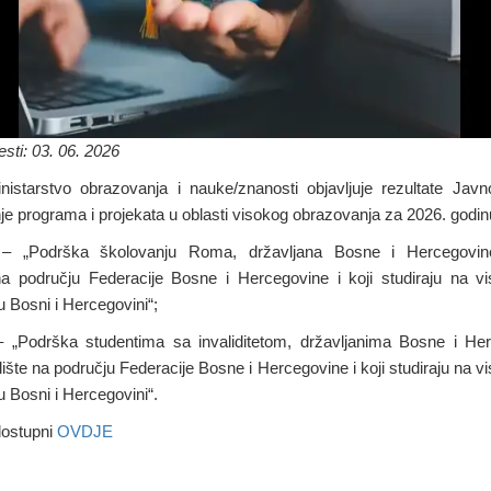
sti: 03. 06. 2026
nistarstvo obrazovanja i nauke/znanosti objavljuje rezultate Jav
nje programa i projekata u oblasti visokog obrazovanja za 2026. godin
 „Podrška školovanju Roma, državljana Bosne i Hercegovine
 na području Federacije Bosne i Hercegovine i koji studiraju na v
 Bosni i Hercegovini“;
 „Podrška studentima sa invaliditetom, državljanima Bosne i Her
lište na području Federacije Bosne i Hercegovine i koji studiraju na 
 Bosni i Hercegovini“.
dostupni
OVDJE