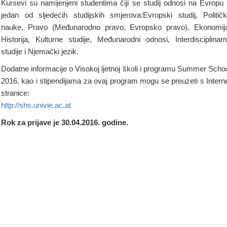
Kursevi su namijenjeni studentima čiji se studij odnosi na Evropu i
jedan od sljedećih studijskih smjerova:Evropski studij, Politič
nauke, Pravo (Međunarodno pravo, Evropsko pravo), Ekonomij
Historija, Kulturne studije, Međunarodni odnosi, Interdisciplinar
studije i Njemački jezik.
Dodatne informacije o Visokoj ljetnoj školi i programu Summer Scho
2016, kao i stipendijama za ovaj program mogu se preuzeti s Intern
stranice:
http://shs.univie.ac.at
Rok za prijave je 30.04.2016. godine.