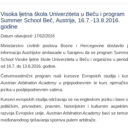
Visoka ljetna škola Univerziteta u Beču i program
Summer School Beč, Austrija, 16.7.-13.8.2016.
godine
Datum obavijesti: 17/02/2016
Ministarstvo civilnih poslova Bosne i Hercegovine dostavilo 
informaciju Austrijske ambasade u Sarajevu da se program Summ
School Visoke ljetne škole Univerziteta u Beču i organizira u perio
od 16.7. do 13.8.2016. godine.
Četverosedmični program nudi kurseve Evropskih studija i ku
Austrian Arbitration Academy
u prijepodnevnim te kurs njemačk
jezika u poslijepodnevnim satima.
Kursevi evropskih studija održavaju se na engleskom jeziku i bave 
političkim, privrednim, pravnim, historijskim i kulturnim aspekti
razvoja Evropske unije.
Austrian Arbitration Academy
bavi se tem
međunarodnog rješavanja sporova putem arbitraže.