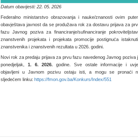
Datum obavijesti: 22. 05. 2026
Federalno ministarstvo obrazovanja i nauke/znanosti ovim put
obavještava javnost da se produžava rok za dostavu prijava za pr
fazu Javnog poziva za financiranje/sufinanciranje pokroviteljsta
znanstvenih projekata i projekata promocije postignuća istaknut
znanstvenika i znanstvenih rezultata u 2026. godini.
Novi rok za predaju prijava za prvu fazu navedenog Javnog poziva 
ponedjeljak,
1. 6. 2026.
godine. Sve ostale informacije i uvje
objavljeni u Javnom pozivu ostaju isti, a mogu se pronaći 
sljedećem linku:
https://fmon.gov.ba/Konkurs/Index/551