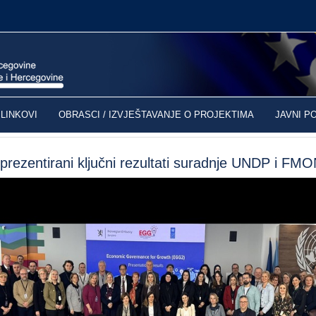
LINKOVI
OBRASCI / IZVJEŠTAVANJE O PROJEKTIMA
JAVNI P
prezentirani ključni rezultati suradnje UNDP i FM