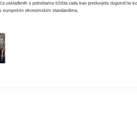
ća usklađenih s potrebama tržišta rada kao preduvjeta dugoročne ko
 s europskim ekonomskim standardima.