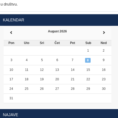
u društvu.
KALENDAR
August 2026
Pon
Uto
Sri
Čet
Pet
Sub
Ned
1
2
3
4
5
6
7
9
8
10
11
12
13
14
15
16
17
18
19
20
21
22
23
24
25
26
27
28
29
30
31
NAJAVE