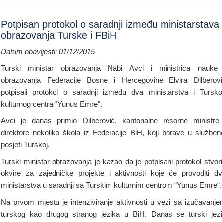
Potpisan protokol o saradnji između ministarstava
obrazovanja Turske i FBiH
Datum obavijesti: 01/12/2015
Turski ministar obrazovanja Nabi Avci i ministrica nauke
obrazovanja Federacije Bosne i Hercegovine Elvira Dilberov
potpisali protokol o saradnji između dva ministarstva i Tursk
kulturnog centra "Yunus Emre".
Avci je danas primio Dilberović, kantonalne resorne ministre
direktore nekoliko škola iz Federacije BiH, koji borave u služben
posjeti Turskoj.
Turski ministar obrazovanja je kazao da je potpisani protokol stvor
okvire za zajedničke projekte i aktivnosti koje će provoditi d
ministarstva u saradnji sa Turskim kulturnim centrom “Yunus Emre“.
Na prvom mjestu je intenziviranje aktivnosti u vezi sa izučavanj
turskog kao drugog stranog jezika u BiH. Danas se turski jez