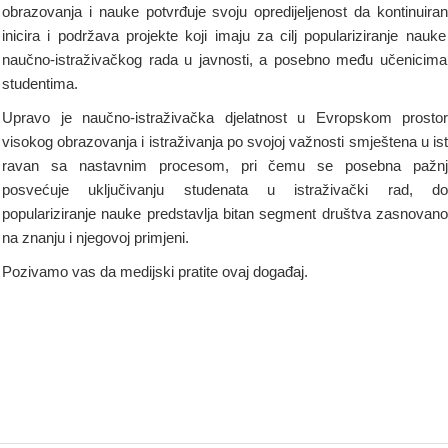
obrazovanja i nauke potvrđuje svoju opredijeljenost da kontinuira
inicira i podržava projekte koji imaju za cilj populariziranje nauke
naučno-istraživačkog rada u javnosti, a posebno među učenicima
studentima.
Upravo je naučno-istraživačka djelatnost u Evropskom prosto
visokog obrazovanja i istraživanja po svojoj važnosti smještena u is
ravan sa nastavnim procesom, pri čemu se posebna pažnj
posvećuje uključivanju studenata u istraživački rad, do
populariziranje nauke predstavlja bitan segment društva zasnovan
na znanju i njegovoj primjeni.
Pozivamo vas da medijski pratite ovaj događaj.