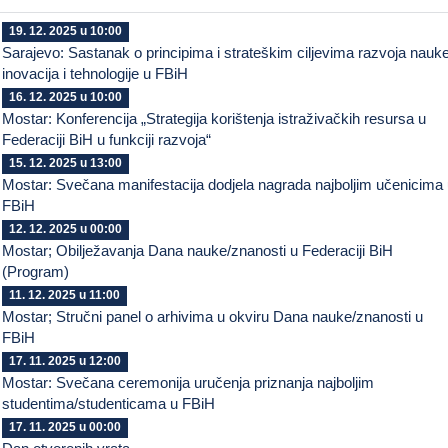
19. 12. 2025 u 10:00
Sarajevo: Sastanak o principima i strateškim ciljevima razvoja nauke
inovacija i tehnologije u FBiH
16. 12. 2025 u 10:00
Mostar: Konferencija „Strategija korištenja istraživačkih resursa u
Federaciji BiH u funkciji razvoja“
15. 12. 2025 u 13:00
Mostar: Svečana manifestacija dodjela nagrada najboljim učenicima
FBiH
12. 12. 2025 u 00:00
Mostar; Obilježavanja Dana nauke/znanosti u Federaciji BiH
(Program)
11. 12. 2025 u 11:00
Mostar; Stručni panel o arhivima u okviru Dana nauke/znanosti u
FBiH
17. 11. 2025 u 12:00
Mostar: Svečana ceremonija uručenja priznanja najboljim
studentima/studenticama u FBiH
17. 11. 2025 u 00:00