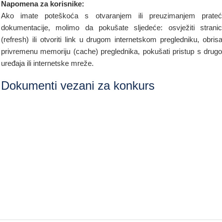
Napomena za korisnike:
Ako imate poteškoća s otvaranjem ili preuzimanjem prate
dokumentacije, molimo da pokušate sljedeće: osvježiti strani
(refresh) ili otvoriti link u drugom internetskom pregledniku, obrisa
privremenu memoriju (cache) preglednika, pokušati pristup s drug
uređaja ili internetske mreže.
Dokumenti vezani za konkurs