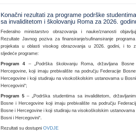
Konačni rezultati za programe podrške studentim
sa invaliditetom i školovanju Roma za 2026. godin
Federalno ministarstvo obrazovanja i nauke/znanosti objavlju
Rezultate Javnog poziva za finansiranje/sufinansiranje programa
projekata u oblasti visokog obrazovanja u 2026. godini, i to 
sljedeće programe:
Program 4
– „Podrška školovanju Roma, državljana Bosne 
Hercegovine, koji imaju prebivalište na području Federacije Bosne
Hercegovine i koji studiraju na visokoškolskim ustanovama u Bosni
Hercegovini“;
Program 5
– „Podrška studentima sa invaliditetom, državljani
Bosne i Hercegovine koji imaju prebivalište na području Federaci
Bosne i Hercegovine i koji studiraju na visokoškolskim ustanovama
Bosni i Hercegovini“.
Rezultati su dostupni
OVDJE